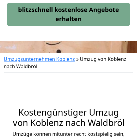
blitzschnell kostenlose Angebote
erhalten
Umzugsunternehmen Koblenz
»
Umzug von Koblenz
nach Waldbröl
Kostengünstiger Umzug
von Koblenz nach Waldbröl
Umzüge können mitunter recht kostspielig sein,