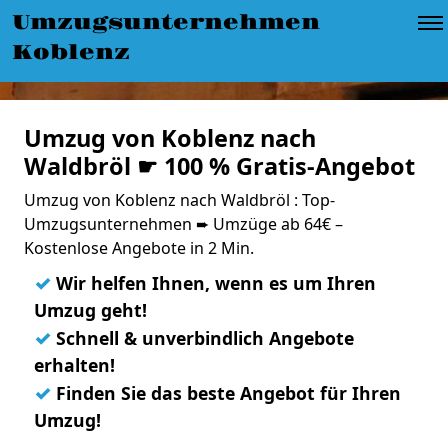
Umzugsunternehmen
Koblenz
Umzug von Koblenz nach
Waldbröl ☛ 100 % Gratis-Angebot
Umzug von Koblenz nach Waldbröl : Top-
Umzugsunternehmen ➨ Umzüge ab 64€ –
Kostenlose Angebote in 2 Min.
✓
Wir helfen Ihnen, wenn es um Ihren
Umzug geht!
✓
Schnell & unverbindlich Angebote
erhalten!
✓
Finden Sie das beste Angebot für Ihren
Umzug!