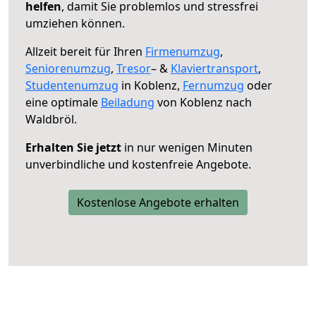
helfen
, damit Sie problemlos und stressfrei
umziehen können.
Allzeit bereit für Ihren
Firmenumzug
,
Seniorenumzug
,
Tresor
– &
Klaviertransport
,
Studentenumzug
in Koblenz,
Fernumzug
oder
eine optimale
Beiladung
von Koblenz nach
Waldbröl.
Erhalten Sie jetzt
in nur wenigen Minuten
unverbindliche und kostenfreie Angebote.
Kostenlose Angebote erhalten