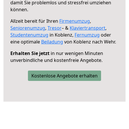
damit Sie problemlos und stressfrei umziehen
können.
Allzeit bereit für Ihren
Firmenumzug
,
Seniorenumzug
,
Tresor
– &
Klaviertransport
,
Studentenumzug
in Koblenz,
Fernumzug
oder
eine optimale
Beiladung
von Koblenz nach Wehr.
Erhalten Sie jetzt
in nur wenigen Minuten
unverbindliche und kostenfreie Angebote.
Kostenlose Angebote erhalten