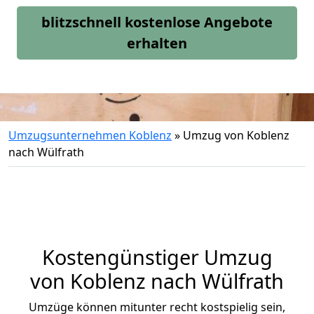
blitzschnell kostenlose Angebote
erhalten
Umzugsunternehmen Koblenz
»
Umzug von Koblenz
nach Wülfrath
Kostengünstiger Umzug
von Koblenz nach Wülfrath
Umzüge können mitunter recht kostspielig sein,