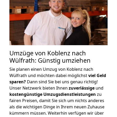
Umzüge von Koblenz nach
Wülfrath: Günstig umziehen
Sie planen einen Umzug von Koblenz nach
Wülfrath und möchten dabei möglichst
viel Geld
sparen?
Dann sind Sie bei uns genau richtig!
Unser Netzwerk bieten Ihnen
zuverlässige
und
kostengünstige Umzugsdienstleistungen
zu
fairen Preisen, damit Sie sich um nichts anderes
als die wichtigen Dinge in Ihrem neuen Zuhause
kümmern müssen. Weiterhin verfügen wir über