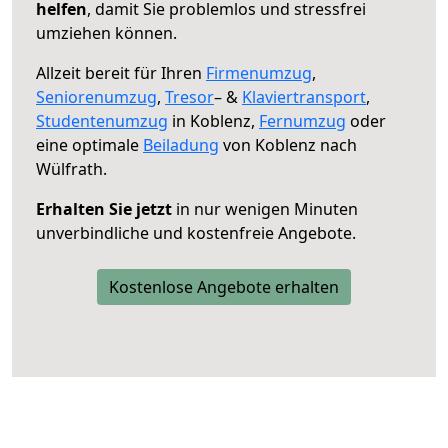
helfen
, damit Sie problemlos und stressfrei
umziehen können.
Allzeit bereit für Ihren
Firmenumzug
,
Seniorenumzug
,
Tresor
– &
Klaviertransport
,
Studentenumzug
in Koblenz,
Fernumzug
oder
eine optimale
Beiladung
von Koblenz nach
Wülfrath.
Erhalten Sie jetzt
in nur wenigen Minuten
unverbindliche und kostenfreie Angebote.
Kostenlose Angebote erhalten