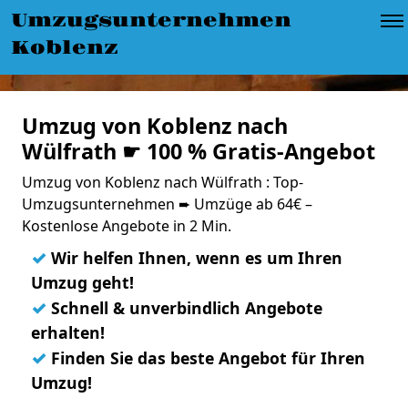
Umzugsunternehmen
Koblenz
Umzug von Koblenz nach
Wülfrath ☛ 100 % Gratis-Angebot
Umzug von Koblenz nach Wülfrath : Top-
Umzugsunternehmen ➨ Umzüge ab 64€ –
Kostenlose Angebote in 2 Min.
✓
Wir helfen Ihnen, wenn es um Ihren
Umzug geht!
✓
Schnell & unverbindlich Angebote
erhalten!
✓
Finden Sie das beste Angebot für Ihren
Umzug!