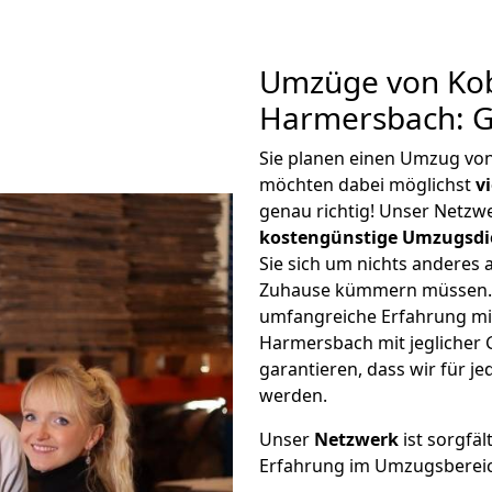
Umzüge von Kob
Harmersbach: G
Sie planen einen Umzug vo
möchten dabei möglichst
v
genau richtig! Unser Netzw
kostengünstige Umzugsdi
Sie sich um nichts anderes 
Zuhause kümmern müssen. W
umfangreiche Erfahrung mi
Harmersbach mit jeglicher
garantieren, dass wir für j
werden.
Unser
Netzwerk
ist sorgfäl
Erfahrung im Umzugsberei