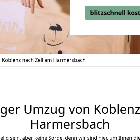
blitzschnell ko
 Koblenz nach Zell am Harmersbach
ger Umzug von Koblenz
Harmersbach
ig sein, aber keine Sorge, denn wir sind hier, um Ihnen di