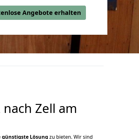
stenlose Angebote erhalten
 nach Zell am
e
günstigste
Lösung
zu bieten. Wir sind