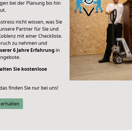
en bei der Planung bis hin
ut.
stress nicht wissen, was Sie
unsere Partner für Sie und
Koblenz mit einer Checkliste.
spruch zu nehmen und
serer 6 Jahre Erfahrung
in
Angebote.
alten Sie kostenlose
 das finden Sie nur bei uns!
 erhalten