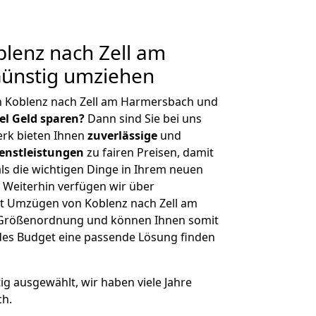
lenz nach Zell am
ünstig umziehen
n Koblenz nach Zell am Harmersbach und
iel Geld sparen?
Dann sind Sie bei uns
erk bieten Ihnen
zuverlässige
und
enstleistungen
zu fairen Preisen, damit
als die wichtigen Dinge in Ihrem neuen
eiterhin verfügen wir über
t Umzügen von Koblenz nach Zell am
 Größenordnung und können Ihnen somit
edes Budget eine passende Lösung finden
tig ausgewählt, wir haben viele Jahre
ch.