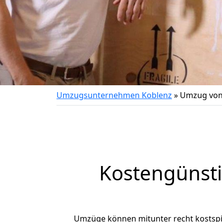
Umzugsunternehmen Koblenz
»
Umzug von
Kostengünsti
Umzüge können mitunter recht kostspiel