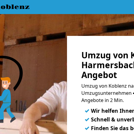
oblenz
Umzug von K
Harmersbach
Angebot
Umzug von Koblenz nac
Umzugsunternehmen ➨
Angebote in 2 Min.
✓
Wir helfen Ihne
✓
Schnell & unverb
✓
Finden Sie das 