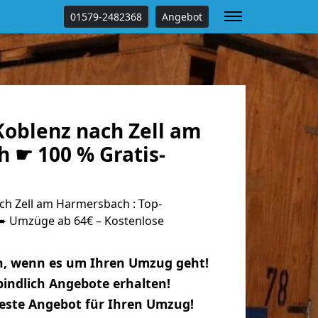
01579-2482368
Angebot
oblenz nach Zell am
 ☛ 100 % Gratis-
h Zell am Harmersbach : Top-
 Umzüge ab 64€ – Kostenlose
n, wenn es um Ihren Umzug geht!
indlich Angebote erhalten!
beste Angebot für Ihren Umzug!