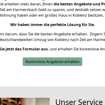
d arbeiten stets daran, Ihnen
die besten Angebote und Pr
ell am Harmersbach Geld zu sparen, und deshalb setzen wir
ne Wohnung haben oder ein großes Haus in Koblenz besitze
Wir haben immer die perfekte Lösung für Sie.
uns darum, dass Sie die besten Angebote erhalten.
Zögern S
 deutschlandweiten Umzug von Koblenz nach Zell am Harme
Sie jetzt das Formular aus
, und erhalten Sie kostenlose A
Kostenlose Angebote erhalten
Unser Service