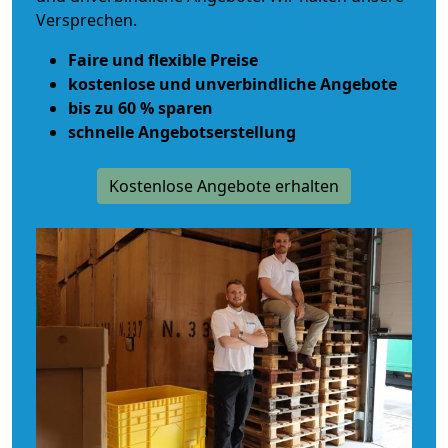
Versprechen.
Faire und flexible Preise
kostenlose und unverbindliche Angebote
bis zu 60 % sparen
schnelle Angebotserstellung
Kostenlose Angebote erhalten