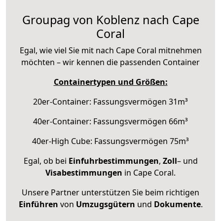
Groupag von Koblenz nach Cape
Coral
Egal, wie viel Sie mit nach Cape Coral mitnehmen
möchten – wir kennen die passenden Container
Containertypen und Größen:
20er-Container: Fassungsvermögen 31m³
40er-Container: Fassungsvermögen 66m³
40er-High Cube: Fassungsvermögen 75m³
Egal, ob bei
Einfuhrbestimmungen
,
Zoll
– und
Visabestimmungen
in Cape Coral.
Unsere Partner unterstützen Sie beim richtigen
Einführen
von
Umzugsgütern
und
Dokumente
.