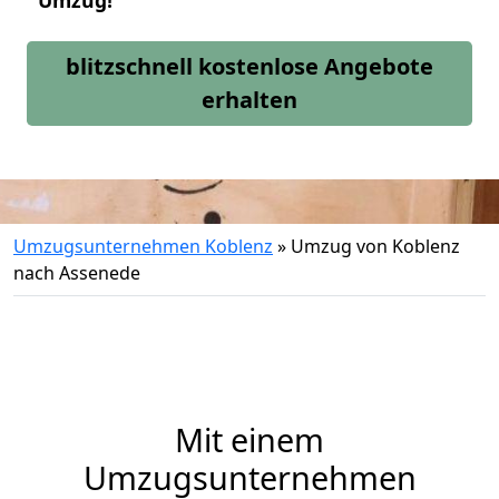
Umzug!
blitzschnell kostenlose Angebote
erhalten
Umzugsunternehmen Koblenz
»
Umzug von Koblenz
nach Assenede
Mit einem
Umzugsunternehmen