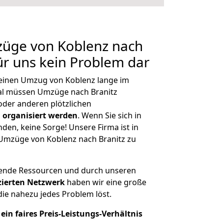
züge von Koblenz nach
für uns kein Problem dar
, einen Umzug von Koblenz lange im
al müssen Umzüge nach Branitz
der anderen plötzlichen
 organisiert werden
. Wenn Sie sich in
nden, keine Sorge! Unsere Firma ist in
e Umzüge von Koblenz nach Branitz zu
hende Ressourcen und durch unseren
izierten Netzwerk
haben wir eine große
ie nahezu jedes Problem löst.
ein faires Preis-Leistungs-Verhältnis