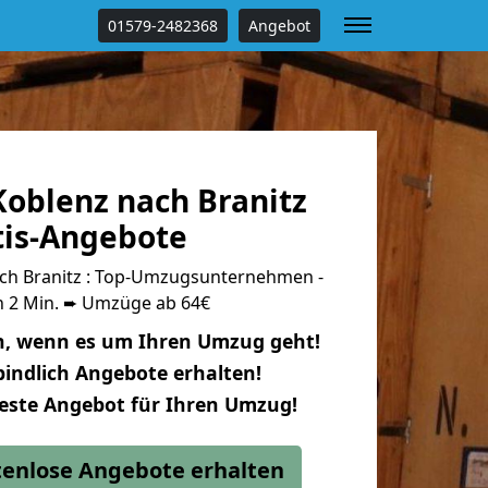
01579-2482368
Angebot
oblenz nach Branitz
tis-Angebote
ch Branitz : Top-Umzugsunternehmen -
n 2 Min. ➨ Umzüge ab 64€
n, wenn es um Ihren Umzug geht!
indlich Angebote erhalten!
beste Angebot für Ihren Umzug!
stenlose Angebote erhalten