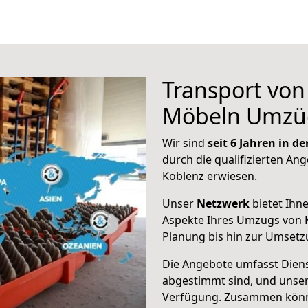
Transport vo
Möbeln Umzü
Wir sind
seit 6 Jahren in 
durch die qualifizierten Ang
Koblenz erwiesen.
Unser
Netzwerk
bietet Ihn
Aspekte Ihres Umzugs von K
Planung bis hin zur Umsetz
Die Angebote umfasst Dienst
abgestimmt sind, und unser
Verfügung. Zusammen können