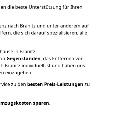
nen die beste Unterstützung für Ihren
nz nach Branitz und unter anderem auf
n, die sich darauf spezialisieren, alle
hause in Branitz.
on
Gegenständen
, das Entfernen von
 Branitz individuell ist und haben uns
en einzugehen.
rvice zu den
besten Preis-Leistungen
zu
Umzugskosten sparen
.