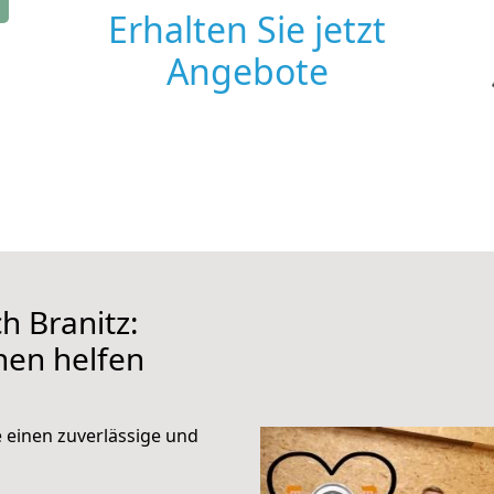
Erhalten Sie jetzt
Angebote
 Branitz:
hnen helfen
e einen zuverlässige und