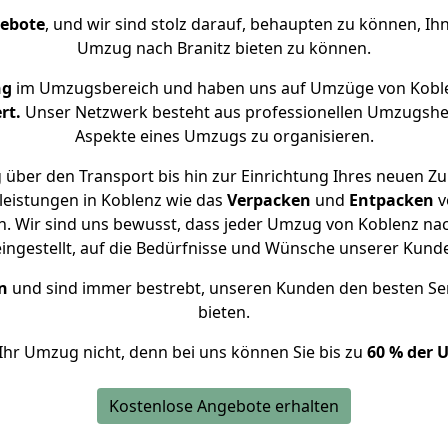
gebote
, und wir sind stolz darauf, behaupten zu können, Ih
Umzug nach Branitz bieten zu können.
ng
im Umzugsbereich und haben uns auf Umzüge von Koble
rt.
Unser Netzwerk besteht aus professionellen Umzugshelfer
Aspekte eines Umzugs zu organisieren.
über den Transport bis hin zur Einrichtung Ihres neuen Zu
leistungen in Koblenz wie das
Verpacken
und
Entpacken
v
 Wir sind uns bewusst, dass jeder Umzug von Koblenz nach
eingestellt, auf die Bedürfnisse und Wünsche unserer Kund
n
und sind immer bestrebt, unseren Kunden den besten Se
bieten.
Ihr Umzug nicht, denn bei uns können Sie bis zu
60 % der 
Kostenlose Angebote erhalten