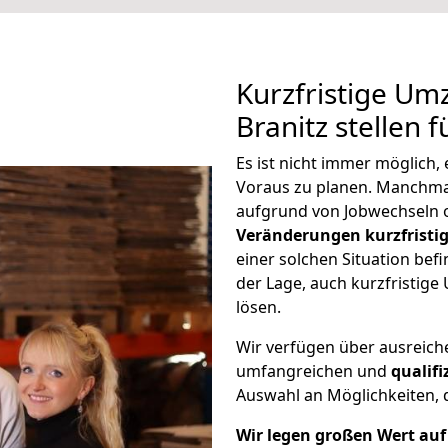
Kurzfristige Um
Branitz stellen 
Es ist nicht immer möglich
Voraus zu planen. Manchm
aufgrund von Jobwechseln o
Veränderungen kurzfristig
einer solchen Situation befi
der Lage, auch kurzfristig
lösen.
Wir verfügen über ausreic
umfangreichen und
qualif
Auswahl an Möglichkeiten, d
Wir legen großen Wert auf 