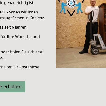
e genau richtig ist.
erk können wir Ihnen
Umzugsfirmen in Koblenz.
 seit 6 Jahren.
 für Ihre Wünsche und
oder holen Sie sich erst
te.
halten Sie kostenlose
e erhalten