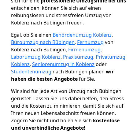
sich für eine
professionelle Umzugshilfe bei uns
entscheiden, können Sie sich auf einen
reibungslosen und stressfreien Umzug von
Koblenz nach Bübingen freuen.
Egal, ob Sie einen
Behördenumzug Koblenz
,
Büroumzug nach Bübingen
,
Fernumzug
von
Koblenz nach Bübingen,
Firmenumzug
,
Laborumzug Koblenz
,
Praxisumzug
,
Privatumzug
Koblenz
,
Seniorenumzug in Koblenz
oder
Studentenumzug
nach Bübingen planen
wir
haben die besten Angebote
für Sie.
Wir sind für jede Art von Umzug nach Bübingen
gerüstet. Lassen Sie uns dabei helfen, den Stress
und die Kosten zu minimieren, damit Sie sich auf
Ihren neuen Lebensabschnitt freuen können.
Zögern Sie nicht und holen Sie sich
kostenlose
und unverbindliche Angebote!