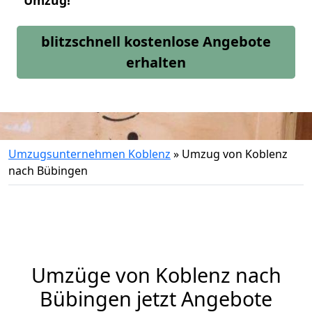
Umzug!
blitzschnell kostenlose Angebote
erhalten
Umzugsunternehmen Koblenz
»
Umzug von Koblenz
nach Bübingen
Umzüge von Koblenz nach
Bübingen jetzt Angebote