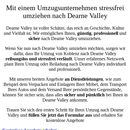
Mit einem Umzugsunternehmen stressfrei
umziehen nach Dearne Valley
Dearne Valley ist voller Schätze, das reich an Geschichte, Kultur
und Vielfalt ist. Wir ermöglichen Ihnen,
günstig
,
professionell
und
sicher
nach Dearne Valley umzuziehen.
Wenn Sie nun nach Dearne Valley umziehen möchten, sorgen wir
dafür, dass Ihr Umzug von Koblenz nach Dearne Valley
reibungslos und stressfrei
verläuft
. Unser erfahrenes Netzwerk
plant Ihren Umzug oder Beiladung nach Dearne Valley individuell
und professionell.
Mit unseren breiten Angebote
an Dienstleistungen
, wie zum
Beispiel dem Verpacken und Einlagern Ihrer Möbel, dem Transport
Ihres Autos und dem Versand Ihrer persönlichen Gegenstände,
können Sie sicher sein, dass alles
sicher und pünktlich
bei Ihnen in
Dearne Valley ankommt.
Trauen Sie sich den ersten Schritt für Ihren Umzug nach Dearne
Valley und
füllen Sie jetzt das Formular aus
und erhalten Sie
kostenlose Angebote