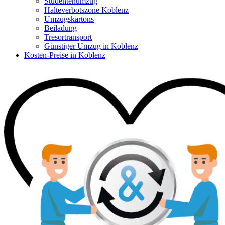
Studentenumzug
Halteverbotszone Koblenz
Umzugskartons
Beiladung
Tresortransport
Günstiger Umzug in Koblenz
Kosten-Preise in Koblenz