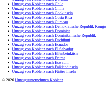
Umzug von Koblenz nach Chile
Umzug von Koblenz nach China
Umzug von Koblenz nach Cookinseln
Umzug von Koblenz nach Costa Rica
Umzug von Koblenz nach Curaçao
Umzug von Koblenz nach Demokratische Republik Kongo
Umzug von Koblenz nach Dominica
Umzug von Koblenz nach Dominikanische Republik
Umzug von Koblenz nach Dschibuti
Umzug von Koblenz nach Ecuador
Umzug von Koblenz nach El Salvador
Umzug von Koblenz nach Elfenbeinküste
Umzug von Koblenz nach Eritrea
Umzug von Koblenz nach Eswatini
Umzug von Koblenz nach Falklandinseln
Umzug von Koblenz nach Färöer-Inseln
© 2026
Umzugsunternehmen Koblenz