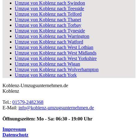
Umzug von Koblenz nach Swindon
Umzug von Koblenz nach Teesside
Umzug von Koblenz nach Telford
Umzug von Koblenz nach Thanet
Umzug von Koblenz nach Torbay
Umzug von Koblenz nach Tyneside
Umzug von Koblenz nach Warrington
Umzug von Koblenz nach Watford
Umzug von Koblenz nach West Lothian
Umzug von Koblenz nach West Midlands
Umzug von Koblenz nach West Yorkshire
Umzug von Koblenz nach Wigan
Umzug von Koblenz nach Wolverhampton
Umzug von Koblenz nach York
Koblenz-Umzugsunternehmen.de
Koblenz
Tel.:
01579-2482368
E-Mail:
info@koblenz-umzugsunternehmen.de
Öffnungszeiten:
Mo - Sa: 06:30 - 19:00 Uhr
Impressum
Datenschutz