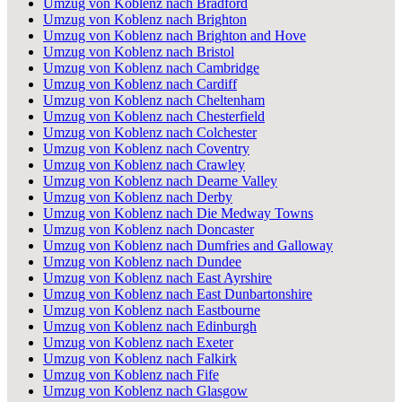
Umzug von Koblenz nach Bradford
Umzug von Koblenz nach Brighton
Umzug von Koblenz nach Brighton and Hove
Umzug von Koblenz nach Bristol
Umzug von Koblenz nach Cambridge
Umzug von Koblenz nach Cardiff
Umzug von Koblenz nach Cheltenham
Umzug von Koblenz nach Chesterfield
Umzug von Koblenz nach Colchester
Umzug von Koblenz nach Coventry
Umzug von Koblenz nach Crawley
Umzug von Koblenz nach Dearne Valley
Umzug von Koblenz nach Derby
Umzug von Koblenz nach Die Medway Towns
Umzug von Koblenz nach Doncaster
Umzug von Koblenz nach Dumfries and Galloway
Umzug von Koblenz nach Dundee
Umzug von Koblenz nach East Ayrshire
Umzug von Koblenz nach East Dunbartonshire
Umzug von Koblenz nach Eastbourne
Umzug von Koblenz nach Edinburgh
Umzug von Koblenz nach Exeter
Umzug von Koblenz nach Falkirk
Umzug von Koblenz nach Fife
Umzug von Koblenz nach Glasgow