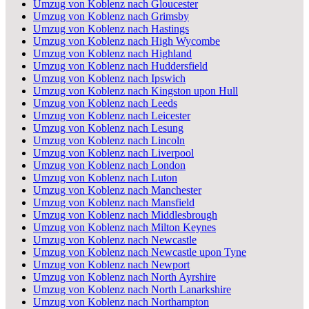
Umzug von Koblenz nach Gloucester
Umzug von Koblenz nach Grimsby
Umzug von Koblenz nach Hastings
Umzug von Koblenz nach High Wycombe
Umzug von Koblenz nach Highland
Umzug von Koblenz nach Huddersfield
Umzug von Koblenz nach Ipswich
Umzug von Koblenz nach Kingston upon Hull
Umzug von Koblenz nach Leeds
Umzug von Koblenz nach Leicester
Umzug von Koblenz nach Lesung
Umzug von Koblenz nach Lincoln
Umzug von Koblenz nach Liverpool
Umzug von Koblenz nach London
Umzug von Koblenz nach Luton
Umzug von Koblenz nach Manchester
Umzug von Koblenz nach Mansfield
Umzug von Koblenz nach Middlesbrough
Umzug von Koblenz nach Milton Keynes
Umzug von Koblenz nach Newcastle
Umzug von Koblenz nach Newcastle upon Tyne
Umzug von Koblenz nach Newport
Umzug von Koblenz nach North Ayrshire
Umzug von Koblenz nach North Lanarkshire
Umzug von Koblenz nach Northampton