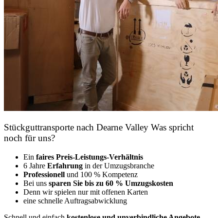
Stückguttransporte nach Dearne Valley Was spricht
noch für uns?
Ein
faires Preis-Leistungs-Verhältnis
6 Jahre
Erfahrung
in der Umzugsbranche
Professionell
und 100 % Kompetenz
Bei uns
sparen Sie bis zu 60 % Umzugskosten
D
enn wir spielen nur mit offenen Karten
eine schnelle Auftragsabwicklung
Schnell und einfach
kostenlose und unverbindliche Angebote