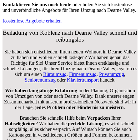
Kontaktieren Sie uns noch heute
oder holen Sie sich kostenlose
und unverbindliche Angebote für Ihren Umzug nach Dearne Valley.
Kostenlose Angebote erhalten
Beiladung von Koblenz nach Dearne Valley schnell und
reibungslos
Sie haben sich entschieden, Ihren neuen Wohnort in Dearne Valley
zu haben und wollen schnell loslegen? Wir haben genau das
Richtige für Sie! Unser Service bietet Ihnen erstklassige und
schnelle Lösungen, für Ihren Umzug nach Dearne Valley, egal ob es
sich um einen
Büroumzug
,
Firmenumzug
,
Privatumzug
,
Seniorenumzug
oder
Klaviertransport
handelt.
Wir haben langjährige Erfahrung
in der Planung, Organisation
von Umzügen von oder nach Dearne Valley. Dank unserer engen
Zusammenarbeit mit unserem professionellen Netzwerk sind wir in
der Lage,
jedes Problem oder Hindernis zu meistern
.
Brauchen Sie schnelle Hilfe beim
Verpacken
Ihrer
Habseligkeiten
? Wir haben die
perfekte Lösung
, es wird schnell,
sorgfältig, alles sicher verpackt. Auf Wunsch können Sie auch
Kartonagen in verschiedenen Größen und Formen bekommen.