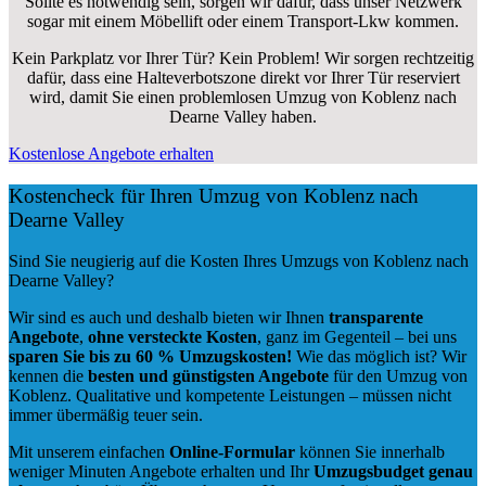
Sollte es notwendig sein, sorgen wir dafür, dass unser Netzwerk
sogar mit einem Möbellift oder einem Transport-Lkw kommen.
Kein Parkplatz vor Ihrer Tür? Kein Problem! Wir sorgen rechtzeitig
dafür, dass eine Halteverbotszone direkt vor Ihrer Tür reserviert
wird, damit Sie einen problemlosen Umzug von Koblenz nach
Dearne Valley haben.
Kostenlose Angebote erhalten
Kostencheck für Ihren Umzug von Koblenz nach
Dearne Valley
Sind Sie neugierig auf die Kosten Ihres Umzugs von Koblenz nach
Dearne Valley?
Wir sind es auch und deshalb bieten wir Ihnen
transparente
Angebote
,
ohne versteckte Kosten
, ganz im Gegenteil – bei uns
sparen Sie bis zu 60 % Umzugskosten!
Wie das möglich ist? Wir
kennen die
besten und günstigsten Angebote
für den Umzug von
Koblenz. Qualitative und kompetente Leistungen – müssen nicht
immer übermäßig teuer sein.
Mit unserem einfachen
Online-Formular
können Sie innerhalb
weniger Minuten Angebote erhalten und Ihr
Umzugsbudget
genau