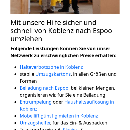
Mit unsere Hilfe sicher und
schnell von Koblenz nach Espoo
umziehen
Folgende Leistungen können Sie von unser
Netzwerk zu erschwinglichen Preise erhalten:
Halteverbotszone in Koblenz
stabile
Umzugskartons
, in allen Größen und
Formen
Beiladung nach Espoo
, bei kleinen Mengen,
organisieren wir, für Sie eine Beiladung
Entrümpelung
oder
Haushaltsauflösung in
Koblenz
Möbellift günstig mieten in Koblenz
Umzugshelfer
, für das Ein- & Auspacken
Transporte wie z.B.
Klavier-
&