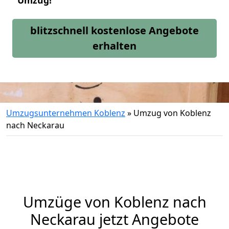
Umzug!
blitzschnell kostenlose Angebote
erhalten
Umzugsunternehmen Koblenz
»
Umzug von Koblenz
nach Neckarau
Umzüge von Koblenz nach
Neckarau jetzt Angebote