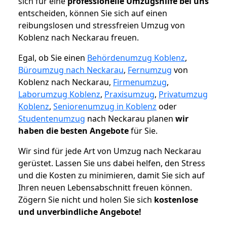
sich für eine
professionelle Umzugshilfe bei uns
entscheiden, können Sie sich auf einen
reibungslosen und stressfreien Umzug von
Koblenz nach Neckarau freuen.
Egal, ob Sie einen
Behördenumzug Koblenz
,
Büroumzug nach Neckarau
,
Fernumzug
von
Koblenz nach Neckarau,
Firmenumzug
,
Laborumzug Koblenz
,
Praxisumzug
,
Privatumzug
Koblenz
,
Seniorenumzug in Koblenz
oder
Studentenumzug
nach Neckarau planen
wir
haben die besten Angebote
für Sie.
Wir sind für jede Art von Umzug nach Neckarau
gerüstet. Lassen Sie uns dabei helfen, den Stress
und die Kosten zu minimieren, damit Sie sich auf
Ihren neuen Lebensabschnitt freuen können.
Zögern Sie nicht und holen Sie sich
kostenlose
und unverbindliche Angebote!