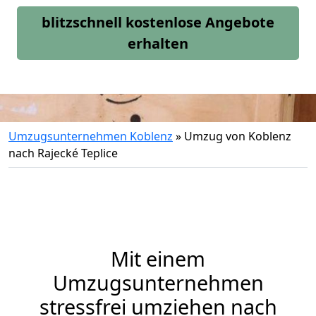
blitzschnell kostenlose Angebote
erhalten
Umzugsunternehmen Koblenz
»
Umzug von Koblenz
nach Rajecké Teplice
Mit einem
Umzugsunternehmen
stressfrei umziehen nach