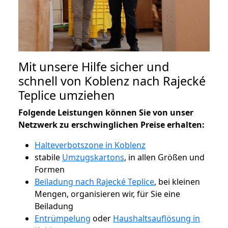
Mit unsere Hilfe sicher und
schnell von Koblenz nach Rajecké
Teplice umziehen
Folgende Leistungen können Sie von unser
Netzwerk zu erschwinglichen Preise erhalten:
Halteverbotszone in Koblenz
stabile
Umzugskartons
, in allen Größen und
Formen
Beiladung nach Rajecké Teplice
, bei kleinen
Mengen, organisieren wir, für Sie eine
Beiladung
Entrümpelung
oder
Haushaltsauflösung in