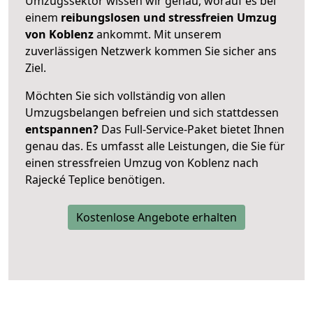
Umzugssektor wissen wir genau, worauf es bei
einem
reibungslosen und stressfreien Umzug
von Koblenz
ankommt. Mit unserem
zuverlässigen Netzwerk kommen Sie sicher ans
Ziel.
Möchten Sie sich vollständig von allen
Umzugsbelangen befreien und sich stattdessen
entspannen?
Das Full-Service-Paket bietet Ihnen
genau das. Es umfasst alle Leistungen, die Sie für
einen stressfreien Umzug von Koblenz nach
Rajecké Teplice benötigen.
Kostenlose Angebote erhalten