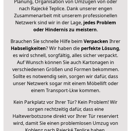
Planung, Organisation von Umzügen von oder
nach Rajecké Teplice. Dank unserer engen
Zusammenarbeit mit unserem professionellen
Netzwerk sind wir in der Lage,
jedes Problem
oder Hindernis zu meistern
.
Brauchen Sie schnelle Hilfe beim
Verpacken
Ihrer
Habseligkeiten
? Wir haben die
perfekte Lösung
,
es wird schnell, sorgfältig, alles sicher verpackt.
Auf Wunsch können Sie auch Kartonagen in
verschiedenen Größen und Formen bekommen.
Sollte es notwendig sein, sorgen wir dafür, dass
unser Netzwerk sogar mit einem Möbellift oder
einem Transport-Lkw kommen.
Kein Parkplatz vor Ihrer Tür? Kein Problem! Wir
sorgen rechtzeitig dafür, dass eine
Halteverbotszone direkt vor Ihrer Tür reserviert
wird, damit Sie einen problemlosen Umzug von
Koblenz nach Rajecké Teplice haben.