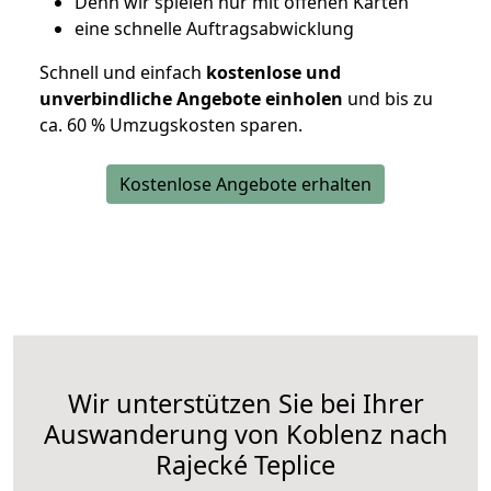
D
enn wir spielen nur mit offenen Karten
eine schnelle Auftragsabwicklung
Schnell und einfach
kostenlose und
unverbindliche Angebote einholen
und bis zu
ca. 6
0 % Umzugskosten sparen.
Kostenlose Angebote erhalten
Wir unterstützen Sie bei Ihrer
Auswanderung von Koblenz nach
Rajecké Teplice