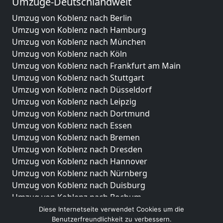
Umzüge-Deutschlandweit
Umzug von Koblenz nach Berlin
Umzug von Koblenz nach Hamburg
Umzug von Koblenz nach München
Umzug von Koblenz nach Köln
Umzug von Koblenz nach Frankfurt am Main
Umzug von Koblenz nach Stuttgart
Umzug von Koblenz nach Düsseldorf
Umzug von Koblenz nach Leipzig
Umzug von Koblenz nach Dortmund
Umzug von Koblenz nach Essen
Umzug von Koblenz nach Bremen
Umzug von Koblenz nach Dresden
Umzug von Koblenz nach Hannover
Umzug von Koblenz nach Nürnberg
Umzug von Koblenz nach Duisburg
Umzug von Koblenz nach Bochum
Umzug von Koblenz nach Wuppertal
Diese Internetseite verwendet Cookies um die
Benutzerfreundlichkeit zu verbessern.
Umzug von Koblenz nach Bielefeld