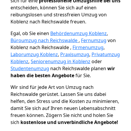
sich für eine
professionelle Umzugshilfe bei uns
entscheiden, können Sie sich auf einen
reibungslosen und stressfreien Umzug von
Koblenz nach Reichswalde freuen.
Egal, ob Sie einen
Behördenumzug Koblenz
,
Büroumzug nach Reichswalde
,
Fernumzug
von
Koblenz nach Reichswalde ,
Firmenumzug
,
Laborumzug Koblenz
,
Praxisumzug
,
Privatumzug
Koblenz
,
Seniorenumzug in Koblenz
oder
Studentenumzug
nach Reichswalde planen
wir
haben die besten Angebote
für Sie.
Wir sind für jede Art von Umzug nach
Reichswalde gerüstet. Lassen Sie uns dabei
helfen, den Stress und die Kosten zu minimieren,
damit Sie sich auf Ihren neuen Lebensabschnitt
freuen können.
Zögern Sie nicht und holen Sie
sich
kostenlose und unverbindliche Angebote!