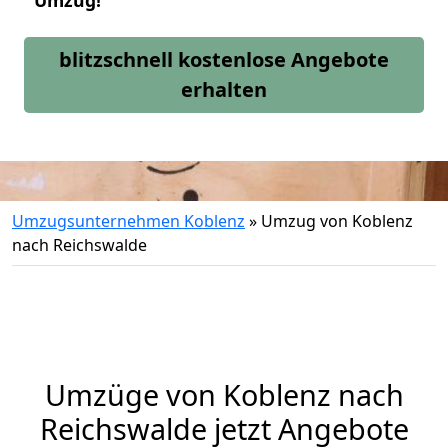
Umzug!
blitzschnell kostenlose Angebote
erhalten
Umzugsunternehmen Koblenz
»
Umzug von Koblenz
nach Reichswalde
Umzüge von Koblenz nach
Reichswalde jetzt Angebote