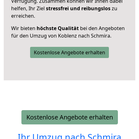
Verfügung. Zusammen können wir Ihnen dabei
helfen, Ihr Ziel
stressfrei und reibungslos
zu
erreichen.
Wir bieten
höchste Qualität
bei den Angeboten
für den Umzug von Koblenz nach Schmira.
Kostenlose Angebote erhalten
Kostenlose Angebote erhalten
Ihr Umzug nach
Schmira