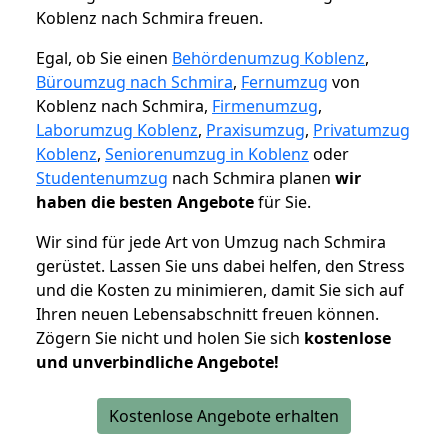
Koblenz nach Schmira freuen.
Egal, ob Sie einen
Behördenumzug Koblenz
,
Büroumzug nach Schmira
,
Fernumzug
von
Koblenz nach Schmira,
Firmenumzug
,
Laborumzug Koblenz
,
Praxisumzug
,
Privatumzug
Koblenz
,
Seniorenumzug in Koblenz
oder
Studentenumzug
nach Schmira planen
wir
haben die besten Angebote
für Sie.
Wir sind für jede Art von Umzug nach Schmira
gerüstet. Lassen Sie uns dabei helfen, den Stress
und die Kosten zu minimieren, damit Sie sich auf
Ihren neuen Lebensabschnitt freuen können.
Zögern Sie nicht und holen Sie sich
kostenlose
und unverbindliche Angebote!
Kostenlose Angebote erhalten