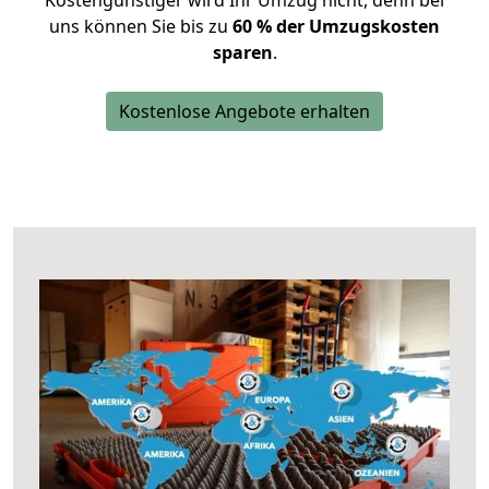
Kostengünstiger wird Ihr Umzug nicht, denn bei
uns können Sie bis zu
60 % der Umzugskosten
sparen
.
Kostenlose Angebote erhalten