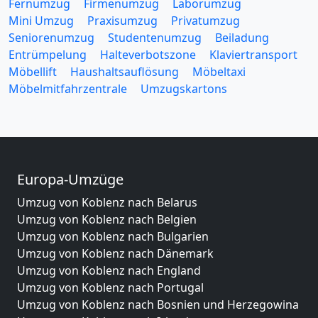
Fernumzug
Firmenumzug
Laborumzug
Mini Umzug
Praxisumzug
Privatumzug
Seniorenumzug
Studentenumzug
Beiladung
Entrümpelung
Halteverbotszone
Klaviertransport
Möbellift
Haushaltsauflösung
Möbeltaxi
Möbelmitfahrzentrale
Umzugskartons
Europa-Umzüge
Umzug von Koblenz nach Belarus
Umzug von Koblenz nach Belgien
Umzug von Koblenz nach Bulgarien
Umzug von Koblenz nach Dänemark
Umzug von Koblenz nach England
Umzug von Koblenz nach Portugal
Umzug von Koblenz nach Bosnien und Herzegowina