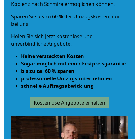
Koblenz nach Schmira ermöglichen können.
Sparen Sie bis zu 60 % der Umzugskosten, nur
bei uns!
Holen Sie sich jetzt kostenlose und
unverbindliche Angebote.
Keine versteckten Kosten
Sogar möglich mit einer Festpreisgarantie
bis zu ca. 60 % sparen
professionelle Umzugsunternehmen
schnelle Auftragsabwicklung
Kostenlose Angebote erhalten