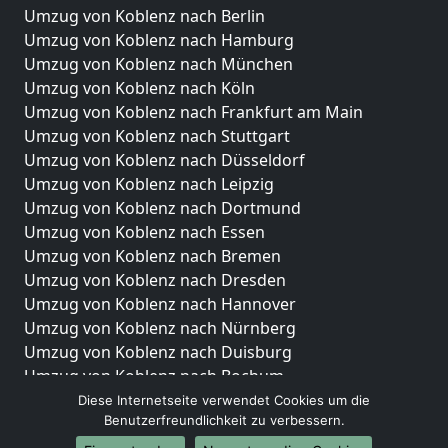
Umzug von Koblenz nach Berlin
Umzug von Koblenz nach Hamburg
Umzug von Koblenz nach München
Umzug von Koblenz nach Köln
Umzug von Koblenz nach Frankfurt am Main
Umzug von Koblenz nach Stuttgart
Umzug von Koblenz nach Düsseldorf
Umzug von Koblenz nach Leipzig
Umzug von Koblenz nach Dortmund
Umzug von Koblenz nach Essen
Umzug von Koblenz nach Bremen
Umzug von Koblenz nach Dresden
Umzug von Koblenz nach Hannover
Umzug von Koblenz nach Nürnberg
Umzug von Koblenz nach Duisburg
Umzug von Koblenz nach Bochum
Umzug von Koblenz nach Wuppertal
Diese Internetseite verwendet Cookies um die
Benutzerfreundlichkeit zu verbessern.
Umzug von Koblenz nach Bielefeld