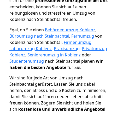
sich für eine
professionelle Umzugshilfe bei uns
entscheiden, können Sie sich auf einen
reibungslosen und stressfreien Umzug von
Koblenz nach Steinbachtal freuen.
Egal, ob Sie einen
Behördenumzug Koblenz
,
Büroumzug nach Steinbachtal
,
Fernumzug
von
Koblenz nach Steinbachtal,
Firmenumzug
,
Laborumzug Koblenz
,
Praxisumzug
,
Privatumzug
Koblenz
,
Seniorenumzug in Koblenz
oder
Studentenumzug
nach Steinbachtal planen
wir
haben die besten Angebote
für Sie.
Wir sind für jede Art von Umzug nach
Steinbachtal gerüstet. Lassen Sie uns dabei
helfen, den Stress und die Kosten zu minimieren,
damit Sie sich auf Ihren neuen Lebensabschnitt
freuen können.
Zögern Sie nicht und holen Sie
sich
kostenlose und unverbindliche Angebote!