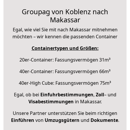
Groupag von Koblenz nach
Makassar
Egal, wie viel Sie mit nach Makassar mitnehmen
möchten – wir kennen die passenden Container
Containertypen und Größen:
20er-Container: Fassungsvermögen 31m³
40er-Container: Fassungsvermögen 66m³
40er-High Cube: Fassungsvermögen 75m³
Egal, ob bei
Einfuhrbestimmungen
,
Zoll
– und
Visabestimmungen
in Makassar.
Unsere Partner unterstützen Sie beim richtigen
Einführen
von
Umzugsgütern
und
Dokumente
.