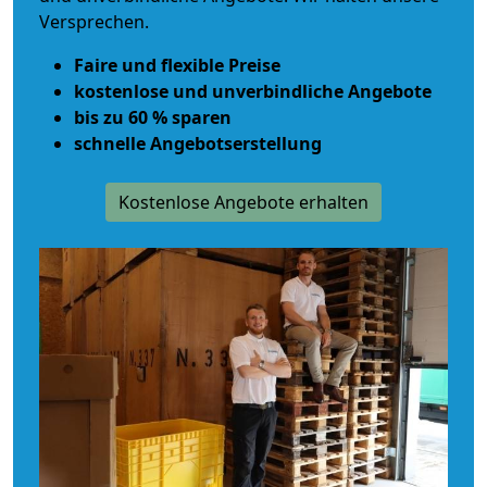
Versprechen.
Faire und flexible Preise
kostenlose und unverbindliche Angebote
bis zu 60 % sparen
schnelle Angebotserstellung
Kostenlose Angebote erhalten