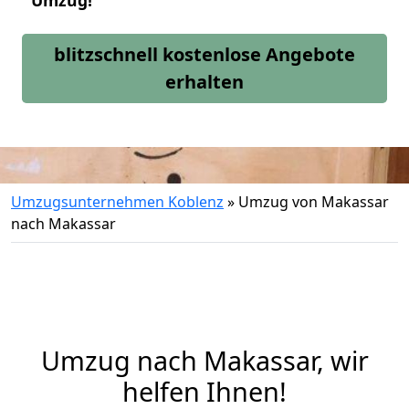
Umzug!
blitzschnell kostenlose Angebote
erhalten
Umzugsunternehmen Koblenz
»
Umzug von Makassar
nach Makassar
Umzug nach Makassar, wir
helfen Ihnen!