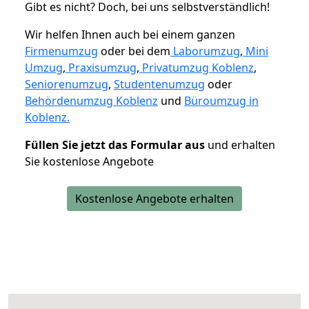
Gibt es nicht? Doch, bei uns selbstverständlich!
Wir helfen Ihnen auch bei einem ganzen
Firmenumzug
oder bei dem
Laborumzug
,
Mini
Umzug
,
Praxisumzug
,
Privatumzug Koblenz
,
Seniorenumzug
,
Studentenumzug
oder
Behördenumzug Koblenz
und
Büroumzug in
Koblenz.
Füllen Sie jetzt das Formular aus
und erhalten
Sie kostenlose Angebote
Kostenlose Angebote erhalten