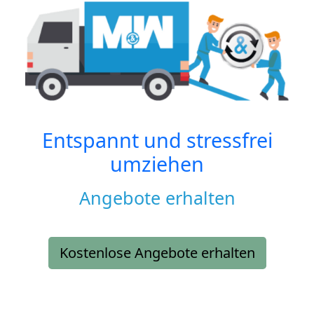
Entspannt und stressfrei
umziehen
Angebote erhalten
Kostenlose Angebote erhalten