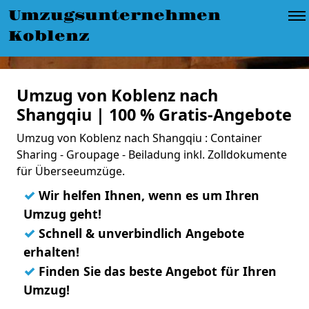
Umzugsunternehmen
Koblenz
Umzug von Koblenz nach
Shangqiu | 100 % Gratis-Angebote
Umzug von Koblenz nach Shangqiu : Container
Sharing - Groupage - Beiladung inkl. Zolldokumente
für Überseeumzüge.
✓
Wir helfen Ihnen, wenn es um Ihren
Umzug geht!
✓
Schnell & unverbindlich Angebote
erhalten!
✓
Finden Sie das beste Angebot für Ihren
Umzug!