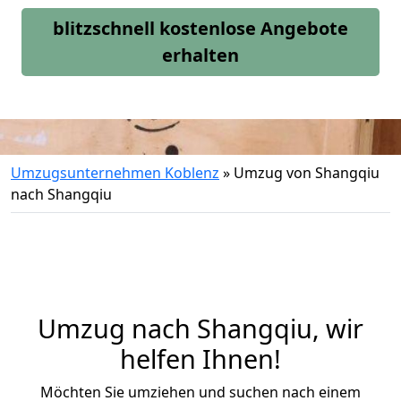
blitzschnell kostenlose Angebote
erhalten
Umzugsunternehmen Koblenz
»
Umzug von Shangqiu
nach Shangqiu
Umzug nach Shangqiu, wir
helfen Ihnen!
Möchten Sie umziehen und suchen nach einem