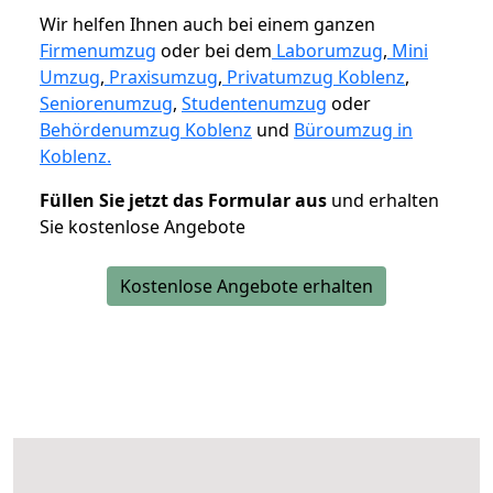
Wir helfen Ihnen auch bei einem ganzen
Firmenumzug
oder bei dem
Laborumzug
,
Mini
Umzug
,
Praxisumzug
,
Privatumzug Koblenz
,
Seniorenumzug
,
Studentenumzug
oder
Behördenumzug Koblenz
und
Büroumzug in
Koblenz.
Füllen Sie jetzt das Formular aus
und erhalten
Sie kostenlose Angebote
Kostenlose Angebote erhalten