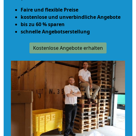
Faire und flexible Preise
kostenlose und unverbindliche Angebote
bis zu 60 % sparen
schnelle Angebotserstellung
Kostenlose Angebote erhalten