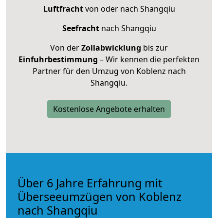
Luftfracht
von oder nach Shangqiu
Seefracht
nach Shangqiu
Von der
Zollabwicklung
bis zur
Einfuhrbestimmung
– Wir kennen die perfekten
Partner für den Umzug von Koblenz nach
Shangqiu.
Kostenlose Angebote erhalten
Über 6 Jahre Erfahrung mit
Überseeumzügen von Koblenz
nach Shangqiu