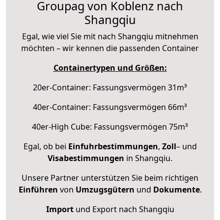
Groupag von Koblenz nach
Shangqiu
Egal, wie viel Sie mit nach Shangqiu mitnehmen
möchten – wir kennen die passenden Container
Containertypen und Größen:
20er-Container: Fassungsvermögen 31m³
40er-Container: Fassungsvermögen 66m³
40er-High Cube: Fassungsvermögen 75m³
Egal, ob bei
Einfuhrbestimmungen
,
Zoll
– und
Visabestimmungen
in Shangqiu.
Unsere Partner unterstützen Sie beim richtigen
Einführen
von
Umzugsgütern
und
Dokumente
.
Import
und Export nach Shangqiu