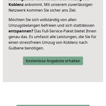
Koblenz
ankommt. Mit unserem zuverlässigen
Netzwerk kommen Sie sicher ans Ziel.
Möchten Sie sich vollständig von allen
Umzugsbelangen befreien und sich stattdessen
entspannen?
Das Full-Service-Paket bietet Ihnen
genau das. Es umfasst alle Leistungen, die Sie für
einen stressfreien Umzug von Koblenz nach
Gulbene benötigen.
Kostenlose Angebote erhalten