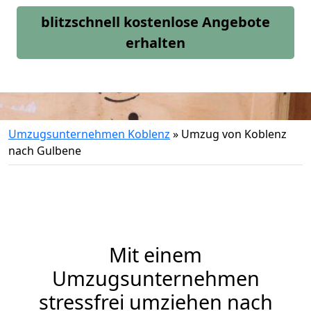
blitzschnell kostenlose Angebote
erhalten
Umzugsunternehmen Koblenz
»
Umzug von Koblenz
nach Gulbene
Mit einem
Umzugsunternehmen
stressfrei umziehen nach