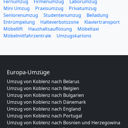
Fernumzug
Firmenumzug
Laborumzug
Mini Umzug
Praxisumzug
Privatumzug
Seniorenumzug
Studentenumzug
Beiladung
Entrümpelung
Halteverbotszone
Klaviertransport
Möbellift
Haushaltsauflösung
Möbeltaxi
Möbelmitfahrzentrale
Umzugskartons
Europa-Umzüge
Umzug von Koblenz nach Belarus
Umzug von Koblenz nach Belgien
Umzug von Koblenz nach Bulgarien
Umzug von Koblenz nach Dänemark
Umzug von Koblenz nach England
Umzug von Koblenz nach Portugal
Umzug von Koblenz nach Bosnien und Herzegowina