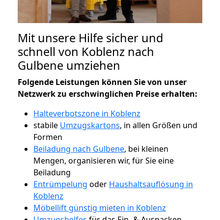
Mit unsere Hilfe sicher und
schnell von Koblenz nach
Gulbene umziehen
Folgende Leistungen können Sie von unser
Netzwerk zu erschwinglichen Preise erhalten:
Halteverbotszone in Koblenz
stabile
Umzugskartons
, in allen Größen und
Formen
Beiladung nach Gulbene
, bei kleinen
Mengen, organisieren wir, für Sie eine
Beiladung
Entrümpelung
oder
Haushaltsauflösung in
Koblenz
Möbellift günstig mieten in Koblenz
Umzugshelfer
, für das Ein- & Auspacken