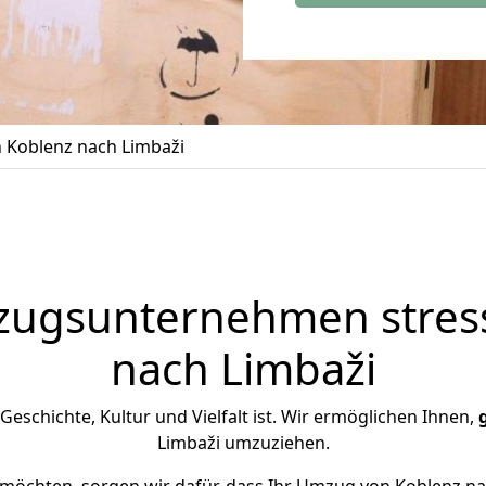
Koblenz nach Limbaži
zugsunternehmen stress
nach Limbaži
n Geschichte, Kultur und Vielfalt ist. Wir ermöglichen Ihnen,
Limbaži umzuziehen.