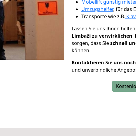
Möbellift günstig miete
Umzugshelfer
, für das
Transporte wie z.B.
Klav
Lassen Sie uns Ihnen helfen
Limbaži zu verwirklichen
.
sorgen, dass Sie
schnell un
können.
Kontaktieren Sie uns noc
und unverbindliche Angebot
Kostenlo