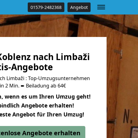
01579-2482368
Angebot
oblenz nach Limbaži
tis-Angebote
ch Limbaži : Top-Umzugsunternehmen
in 2 Min. ➨ Beiladung ab 64€
n, wenn es um Ihren Umzug geht!
indlich Angebote erhalten!
beste Angebot für Ihren Umzug!
stenlose Angebote erhalten