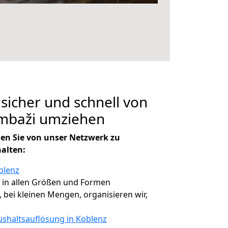
 sicher und schnell von
imbaži umziehen
en Sie von unser Netzwerk zu
halten:
blenz
, in allen Größen und Formen
, bei kleinen Mengen, organisieren wir,
shaltsauflösung in Koblenz