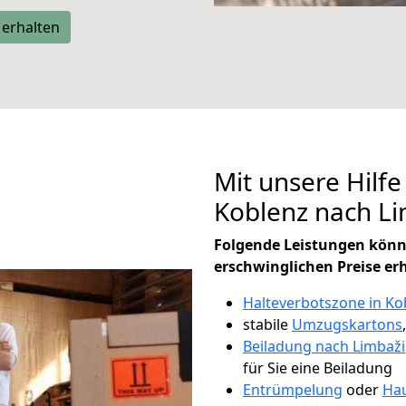
 erhalten
Mit unsere Hilfe
Koblenz nach L
Folgende Leistungen könn
erschwinglichen Preise er
Halteverbotszone in Ko
stabile
Umzugskartons
Beiladung nach Limbaži
für Sie eine Beiladung
Entrümpelung
oder
Hau