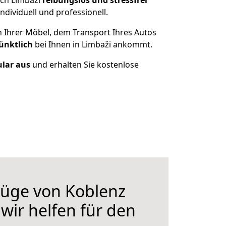
ach Limbaži
reibungslos und stressfrei
dividuell und professionell.
n Ihrer Möbel, dem Transport Ihres Autos
ünktlich
bei Ihnen in Limbaži ankommt.
ular aus
und erhalten Sie kostenlose
üge von Koblenz
wir helfen für den