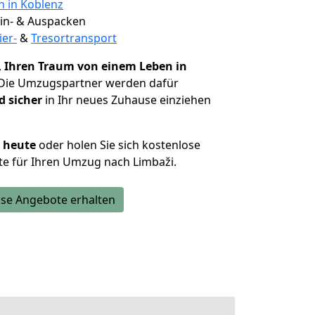
n in Koblenz
 Ein- & Auspacken
ier-
&
Tresortransport
,
Ihren Traum von einem Leben in
 Die Umzugspartner werden dafür
d sicher
in Ihr neues Zuhause einziehen
h heute
oder holen Sie sich kostenlose
e für Ihren Umzug nach Limbaži.
se Angebote erhalten