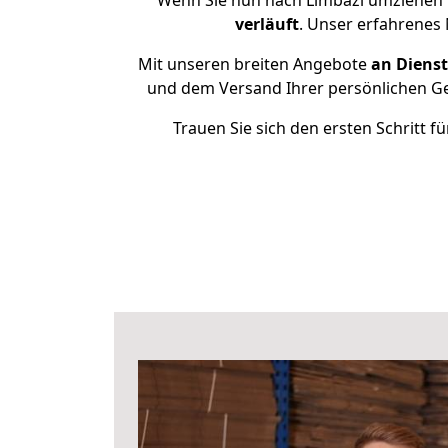
Wenn Sie nun nach Limbaži umziehen 
verläuft
. Unser erfahrenes 
Mit unseren breiten Angebote
an Dienst
und dem Versand Ihrer persönlichen Geg
Trauen Sie sich den ersten Schritt 