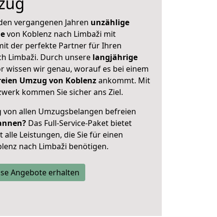
zug
 den vergangenen Jahren
unzählige
ge
von Koblenz nach Limbaži mit
mit der perfekte Partner für Ihren
h Limbaži. Durch unsere
langjährige
 wissen wir genau, worauf es bei einem
freien Umzug von Koblenz
ankommt. Mit
werk kommen Sie sicher ans Ziel.
ig von allen Umzugsbelangen befreien
annen?
Das Full-Service-Paket bietet
alle Leistungen, die Sie für einen
lenz nach Limbaži benötigen.
se Angebote erhalten