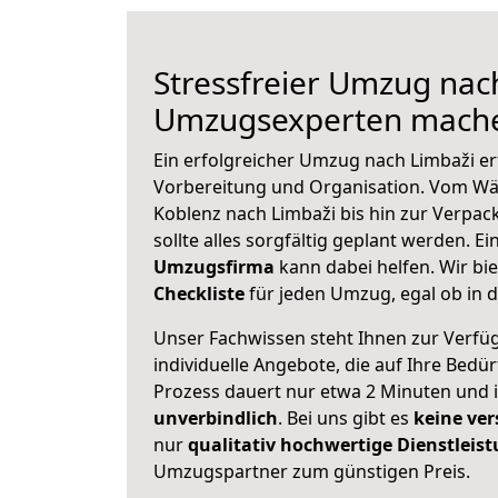
Stressfreier Umzug nac
Umzugsexperten mache
Ein erfolgreicher Umzug nach Limbaži er
Vorbereitung und Organisation. Vom Wä
Koblenz nach Limbaži bis hin zur Verpac
sollte alles sorgfältig geplant werden. E
Umzugsfirma
kann dabei helfen. Wir bi
Checkliste
für jeden Umzug, egal ob in d
Unser Fachwissen steht Ihnen zur Verfü
individuelle Angebote, die auf Ihre Bedü
Prozess dauert nur etwa 2 Minuten und 
unverbindlich
. Bei uns gibt es
keine ver
nur
qualitativ hochwertige Dienstleis
Umzugspartner zum günstigen Preis.