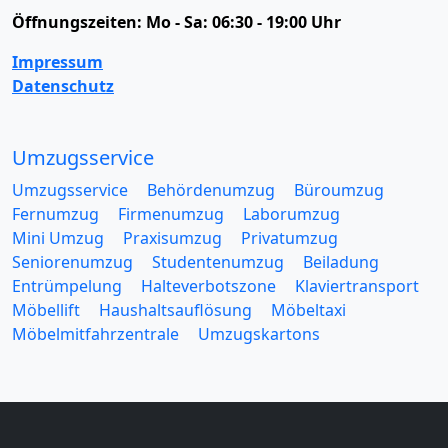
Öffnungszeiten:
Mo - Sa: 06:30 - 19:00 Uhr
Impressum
Datenschutz
Umzugsservice
Umzugsservice
Behördenumzug
Büroumzug
Fernumzug
Firmenumzug
Laborumzug
Mini Umzug
Praxisumzug
Privatumzug
Seniorenumzug
Studentenumzug
Beiladung
Entrümpelung
Halteverbotszone
Klaviertransport
Möbellift
Haushaltsauflösung
Möbeltaxi
Möbelmitfahrzentrale
Umzugskartons