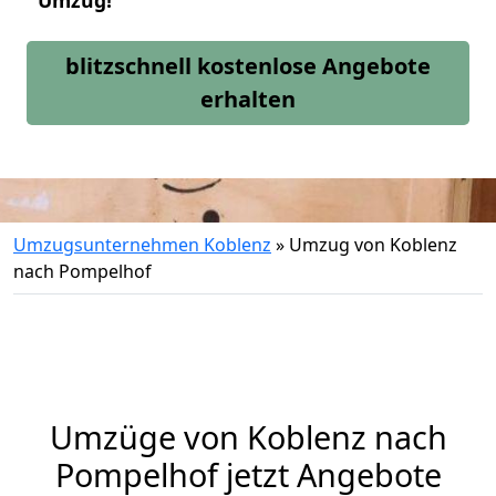
Umzug!
blitzschnell kostenlose Angebote
erhalten
Umzugsunternehmen Koblenz
»
Umzug von Koblenz
nach Pompelhof
Umzüge von Koblenz nach
Pompelhof jetzt Angebote