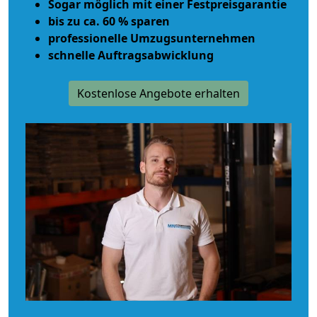
Sogar möglich mit einer Festpreisgarantie
bis zu ca. 60 % sparen
professionelle Umzugsunternehmen
schnelle Auftragsabwicklung
Kostenlose Angebote erhalten