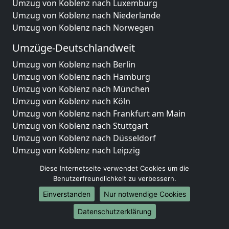
Umzug von Koblenz nach Luxemburg
Umzug von Koblenz nach Niederlande
Umzug von Koblenz nach Norwegen
Umzüge-Deutschlandweit
Umzug von Koblenz nach Berlin
Umzug von Koblenz nach Hamburg
Umzug von Koblenz nach München
Umzug von Koblenz nach Köln
Umzug von Koblenz nach Frankfurt am Main
Umzug von Koblenz nach Stuttgart
Umzug von Koblenz nach Düsseldorf
Umzug von Koblenz nach Leipzig
Umzug von Koblenz nach Dortmund
Diese Internetseite verwendet Cookies um die
Umzug von Koblenz nach Essen
Benutzerfreundlichkeit zu verbessern.
Umzug von Koblenz nach Bremen
Einverstanden
Nur notwendige Cookies
Umzug von Koblenz nach Dresden
Umzug von Koblenz nach Hannover
Datenschutzerklärung
Umzug von Koblenz nach Nürnberg