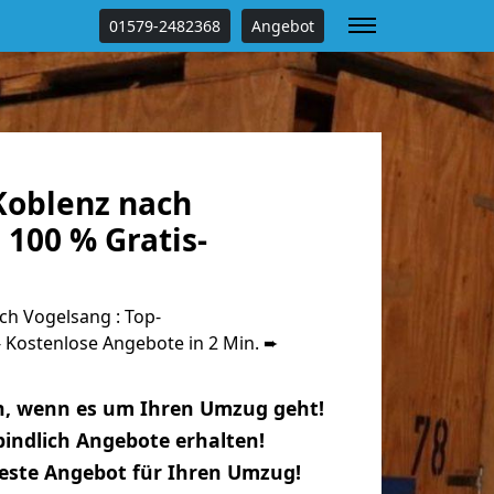
01579-2482368
Angebot
oblenz nach
100 % Gratis-
h Vogelsang : Top-
Kostenlose Angebote in 2 Min. ➨
n, wenn es um Ihren Umzug geht!
indlich Angebote erhalten!
beste Angebot für Ihren Umzug!