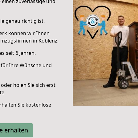
e einen zuverlässige und
e genau richtig ist.
erk können wir Ihnen
Umzugsfirmen in Koblenz.
 seit 6 Jahren.
 für Ihre Wünsche und
oder holen Sie sich erst
te.
halten Sie kostenlose
e erhalten