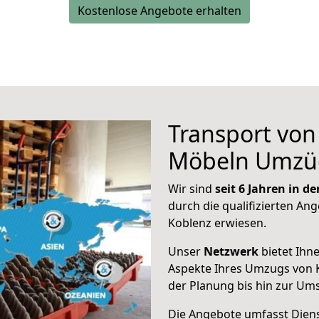
Kostenlose Angebote erhalten
Transport vo
Möbeln Umzü
Wir sind
seit 6 Jahren in 
durch die qualifizierten Ang
Koblenz erwiesen.
Unser
Netzwerk
bietet Ihn
Aspekte Ihres Umzugs von 
der Planung bis hin zur Um
Die Angebote umfasst Dienst