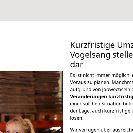
Kurzfristige Um
Vogelsang stell
dar
Es ist nicht immer möglich
Voraus zu planen. Manchm
aufgrund von Jobwechseln o
Veränderungen kurzfristig
einer solchen Situation befi
der Lage, auch kurzfristig
lösen.
Wir verfügen über ausreic