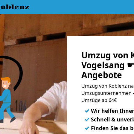
oblenz
Umzug von K
Vogelsang ☛ 
Angebote
Umzug von Koblenz nac
Umzugsunternehmen - 
Umzüge ab 64€
✓
Wir helfen Ihne
✓
Schnell & unverb
✓
Finden Sie das 