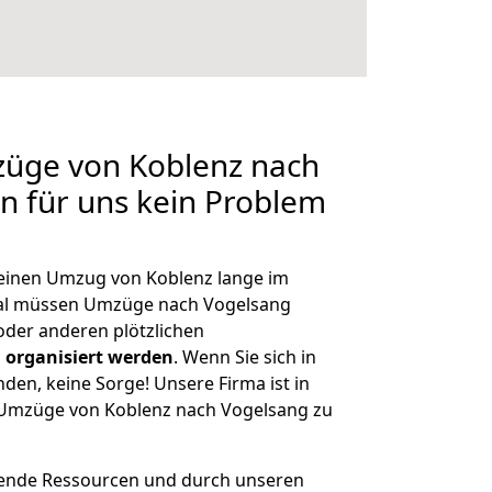
züge von Koblenz nach
en für uns kein Problem
, einen Umzug von Koblenz lange im
al müssen Umzüge nach Vogelsang
der anderen plötzlichen
 organisiert werden
. Wenn Sie sich in
nden, keine Sorge! Unsere Firma ist in
e Umzüge von Koblenz nach Vogelsang zu
hende Ressourcen und durch unseren