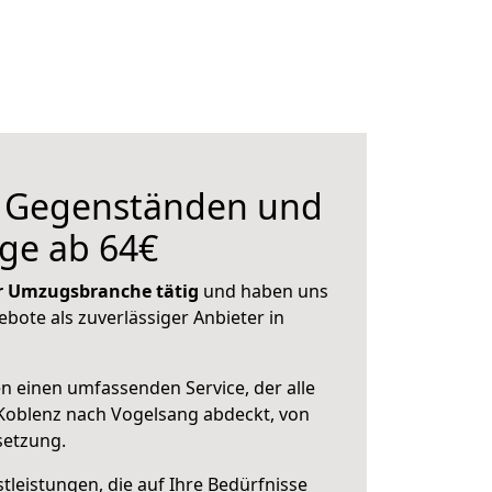
n Gegenständen und
ge ab 64€
der Umzugsbranche tätig
und haben uns
ebote als zuverlässiger Anbieter in
en einen umfassenden Service, der alle
Koblenz nach Vogelsang abdeckt, von
setzung.
leistungen, die auf Ihre Bedürfnisse