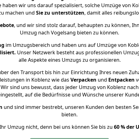
e haben wir uns darauf spezialisiert, solche Umzüge von 
 zu machen und
Sie zu unterstützen
, damit alles reibungslo
gebote
, und wir sind stolz darauf, behaupten zu können, Ih
Umzug nach Vogelsang bieten zu können.
ng
im Umzugsbereich und haben uns auf Umzüge von Kobl
isiert.
Unser Netzwerk besteht aus professionellen Umzugsh
alle Aspekte eines Umzugs zu organisieren.
ber den Transport bis hin zur Einrichtung Ihres neuen Zuh
leistungen in Koblenz wie das
Verpacken
und
Entpacken
v
Wir sind uns bewusst, dass jeder Umzug von Koblenz nach 
eingestellt, auf die Bedürfnisse und Wünsche unserer Kund
n
und sind immer bestrebt, unseren Kunden den besten Se
bieten.
Ihr Umzug nicht, denn bei uns können Sie bis zu
60 % der 