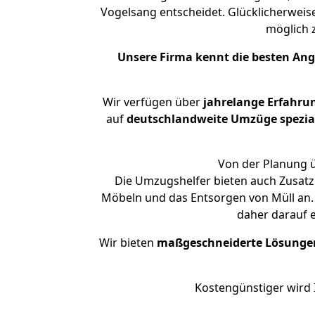
Vogelsang entscheidet. Glücklicherweis
möglich
Unsere Firma kennt die besten An
Wir verfügen über
jahrelange Erfahru
auf
deutschlandweite Umzüge spezial
Von der Planung ü
Die Umzugshelfer bieten auch Zusatz
Möbeln und das Entsorgen von Müll an. 
daher darauf 
Wir bieten
maßgeschneiderte Lösunge
Kostengünstiger wird 