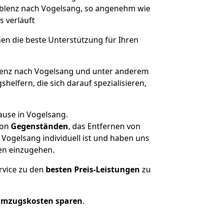
Koblenz nach Vogelsang, so angenehm wie
s verläuft
nen die beste Unterstützung für Ihren
enz nach Vogelsang und unter anderem
elfern, die sich darauf spezialisieren,
ause in Vogelsang.
on
Gegenständen
, das Entfernen von
Vogelsang individuell ist und haben uns
en einzugehen.
rvice zu den
besten Preis-Leistungen
zu
Umzugskosten sparen
.